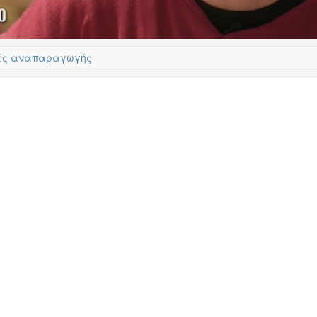
ές αναπαραγωγής