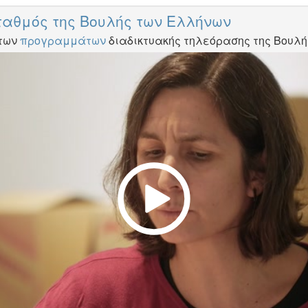
ταθμός της Βουλής των Ελλήνων
 των
προγραμμάτων
διαδικτυακής τηλεόρασης της Βουλ