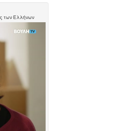
ής των Ελλήνων